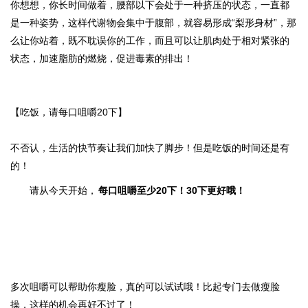
你想想，你长时间做着，腰部以下会处于一种挤压的状态，一直都
是一种姿势，这样代谢物会集中于腹部，就容易形成“梨形身材”，
那
么让你站着，既不耽误你的工作，而且可以让肌肉处于相对紧张的
状态，加速脂肪的燃烧，促进毒素的排出！
【吃饭，请每口咀嚼20下】
不否认，生活的快节奏让我们加快了脚步！但是吃饭的时间还是有
的！
请从今天开始，
每口咀嚼至少20下！30下更好哦！
多次咀嚼可以帮助你瘦脸，真的可以试试哦！比起专门去做瘦脸
操，这样的机会再好不过了！