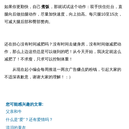
如果你更勤快，自己
煮饭
，那就试试这个动作：双手扶住灶台，直
腿向后做抬腿动作，尽量加快速度，向上抬高。每只腿10至15次，
可减大腿后部和臀部赘肉。
还在担心没有时间减肥吗？没有时间去健身房，没有时间做减肥动
作，那么上边这些总是可以做到的吧！从今天开始，我决定就这么
减肥了！不求瘦，只求可以控制体重！
从现在起小编会每周推送一两次广告赚点奶粉钱，引起大家的
不适深表歉意，谢谢大家的理解！：）
您可能感兴趣的文章:
父亲和牛
什么是“爱”？还有爱情吗？
流泪的蓑衣