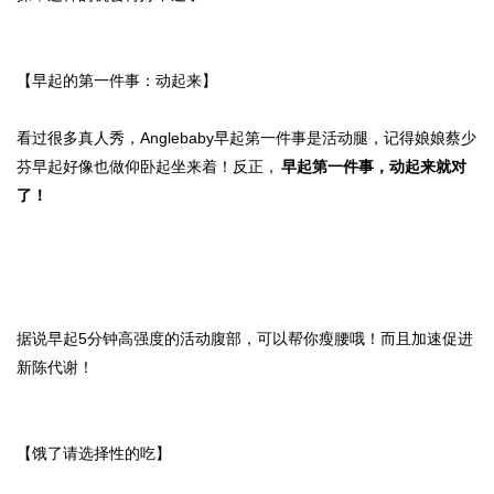
【早起的第一件事：动起来】
看过很多真人秀，Anglebaby早起第一件事是活动腿，记得娘娘蔡少
芬早起好像也做仰卧起坐来着！反正，
早起第一件事，动起来就对
了！
据说早起5分钟高强度的活动腹部，可以帮你瘦腰哦！而且加速促进
新陈代谢！
【饿了请选择性的吃】